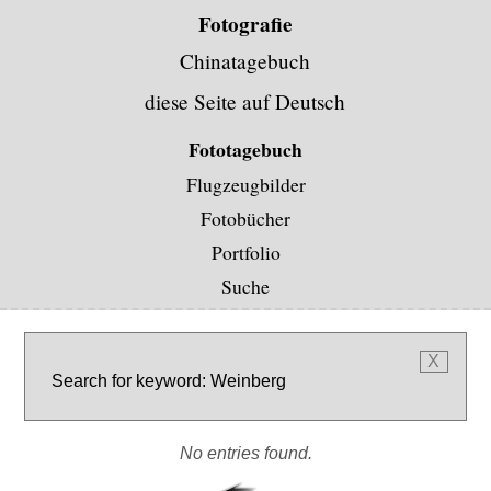
Fotografie
Chinatagebuch
diese Seite auf
Deutsch
Fototagebuch
Flugzeugbilder
Fotobücher
Portfolio
Suche
X
Search for keyword: Weinberg
No entries found.